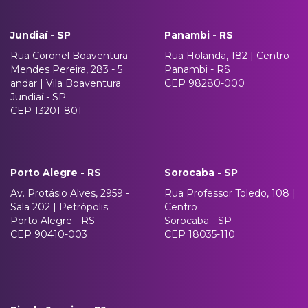
Jundiaí - SP
Panambi - RS
Rua Coronel Boaventura
Rua Holanda, 182 | Centro
Mendes Pereira, 283 - 5
Panambi - RS
andar | Vila Boaventura
CEP 98280-000
Jundiaí - SP
CEP 13201-801
Porto Alegre - RS
Sorocaba - SP
Av. Protásio Alves, 2959 -
Rua Professor Toledo, 108 |
Sala 202 | Petrópolis
Centro
Porto Alegre - RS
Sorocaba - SP
CEP 90410-003
CEP 18035-110