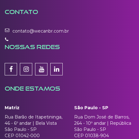
CONTATO
contato@wecanbr.com.br
NOSSAS REDES
ONDE ESTAMOS
Matriz
São Paulo - SP
Rua Barão de Itapetininga,
Rua Dom José de Barros,
46 - 6º andar | Bela Vista
264 - 10º andar | República
São Paulo - SP
São Paulo - SP
CEP 01042-000
CEP 01038-904