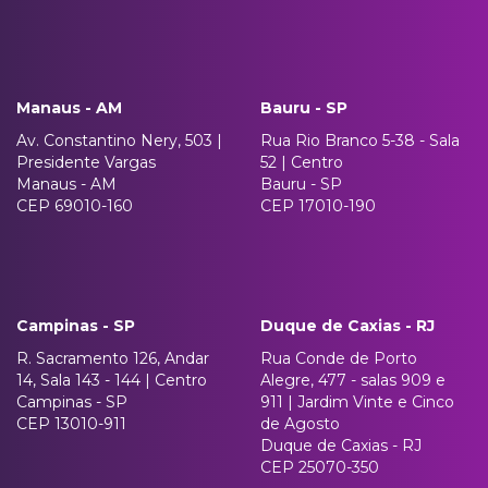
Manaus - AM
Bauru - SP
Av. Constantino Nery, 503 |
Rua Rio Branco 5-38 - Sala
Presidente Vargas
52 | Centro
Manaus - AM
Bauru - SP
CEP 69010-160
CEP 17010-190
Campinas - SP
Duque de Caxias - RJ
R. Sacramento 126, Andar
Rua Conde de Porto
14, Sala 143 - 144 | Centro
Alegre, 477 - salas 909 e
Campinas - SP
911 | Jardim Vinte e Cinco
CEP 13010-911
de Agosto
Duque de Caxias - RJ
CEP 25070-350